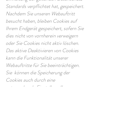
Standards verpflichtet hat, gespeichert.
Nachdem Sie unseren Webauftritt
besucht haben, bleiben Cookies auf
Ihrem Endgerät gespeichert, sofern Sie
dies nicht von vornherein verweigern
oder Sie Cookies nicht aktiv löschen.
Das aktive Deaktivieren von Cookies
kann die Funktionalität unserer
Webauftritte für Sie beeinträchtigen.
Sie können die Speicherung der
Cookies auch durch eine
entsprechende Einstellung Ihrer
Browser-Software verhindern. Wir
weisen Sie jedoch darauf hin, dass Sie
in diesem Fall gegebenenfalls nicht
sämtliche Funktionen unserer Website
werden nutzen können.